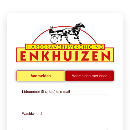
Aanmelden
Aanmelden met code
Lidnummer (5 cijfers) of e-mail
Wachtwoord