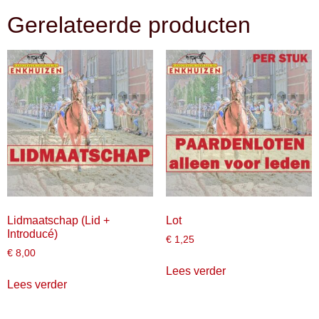
Gerelateerde producten
Lidmaatschap (Lid +
Lot
Introducé)
€
1,25
€
8,00
Lees verder
Lees verder