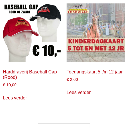
Harddraverij Baseball Cap
Toegangskaart 5 t/m 12 jaar
(Rood)
€
2,00
€
10,00
Lees verder
Lees verder