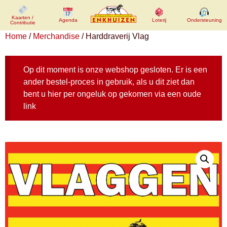
Kaarten /
Kaarten /
Agenda
Agenda
Loterij
Loterij
Ondersteuning
Ondersteuning
Contributie
Contributie
Home
/
Merchandise
/ Harddraverij Vlag
Op dit moment is onze webshop gesloten. Er is een
ander bestel-proces in gebruik, als u dit ziet dan
bent u hier per ongeluk op gekomen via een oude
link