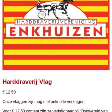
Harddraverij Vlag
€
12,50
Onze vlaggen zijn nog niet online te verkrijgen.
Voor € 12,50 contant zijn ze verkrijgbaar bij ‘Oogwereld van