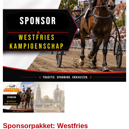
Sponsorpakket: Westfries